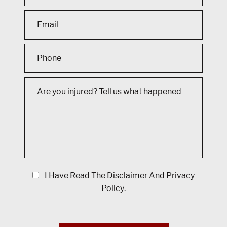
I Have Read The
Disclaimer
And
Privacy
Policy
.