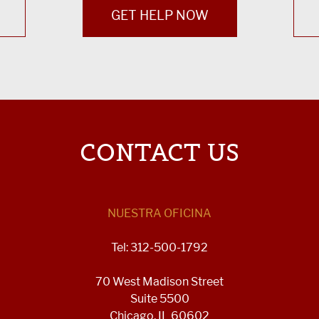
GET HELP NOW
CONTACT US
NUESTRA OFICINA
Tel: 312-500-1792
70 West Madison Street
Suite 5500
Chicago, IL 60602