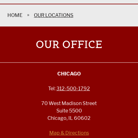
»
HOME
OUR LOCATIONS
OUR OFFICE
CHICAGO
Tel:
312-500-1792
70 West Madison Street
Suite 5500
Chicago, IL 60602
Map & Directions